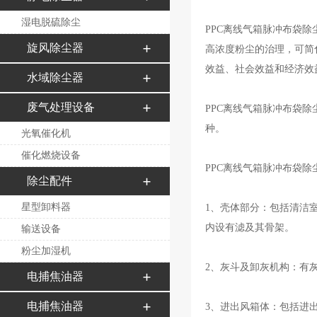
湿电脱硫除尘
PPC离线气箱脉冲布袋
旋风除尘器
高浓度粉尘的治理，可简
效益、社会效益和经济效
水域除尘器
废气处理设备
PPC离线气箱脉冲布袋除尘
种。
光氧催化机
催化燃烧设备
PPC离线气箱脉冲布袋
除尘配件
星型卸料器
1、壳体部分：包括清洁
内设有滤及其骨架。
输送设备
粉尘加湿机
2、灰斗及卸灰机构：有
电捕焦油器
电捕焦油器
3、进出风箱体：包括进出