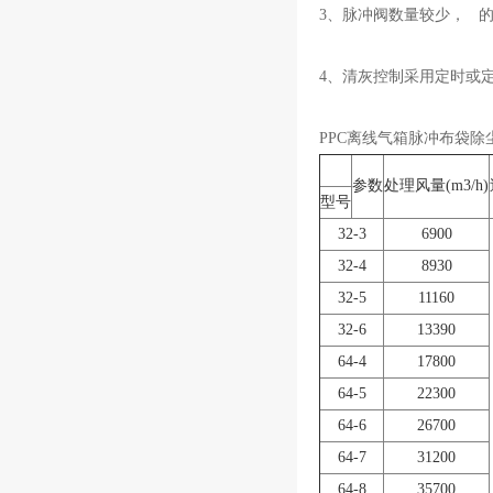
3、脉冲阀数量较少， 
4、清灰控制采用定时或
PPC离线气箱脉冲布袋除
参数
处理风量(m3/h)
型号
32-3
6900
32-4
8930
32-5
11160
32-6
13390
64-4
17800
64-5
22300
64-6
26700
64-7
31200
64-8
35700