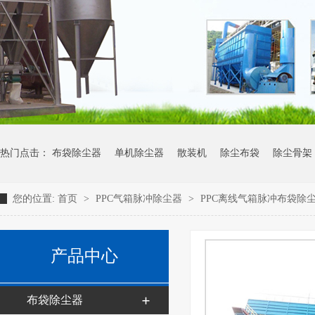
热门点击：
布袋除尘器
单机除尘器
散装机
除尘布袋
除尘骨架
您的位置:
首页
>
PPC气箱脉冲除尘器
>
PPC离线气箱脉冲布袋除
产品中心
布袋除尘器