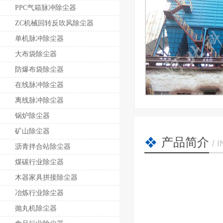
PPC气箱脉冲除尘器
ZC机械回转反吹风除尘器
单机脉冲除尘器
大布袋除尘器
防爆布袋除尘器
在线脉冲除尘器
离线脉冲除尘器
锅炉除尘器
矿山除尘器
产品简介
/ 
沥青拌合站除尘器
煤碳行业除尘器
木器家具拼接除尘器
冶炼行业除尘器
抛丸机除尘器