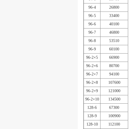
96-4
26800
96-5
33400
96-6
40100
96-7
46800
96-8
53510
96-9
60100
96-2×5
66900
96-2×6
80700
96-2×7
94100
96-2×8
107600
96-2×9
121000
96-2×10
134500
128-6
67300
128-9
100900
128-10
112100