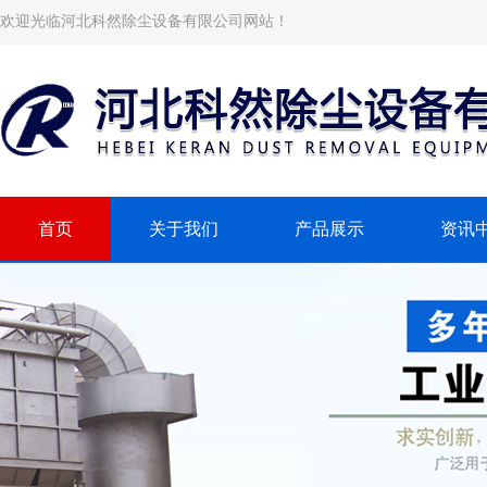
欢迎光临河北科然除尘设备有限公司网站！
首页
关于我们
产品展示
资讯