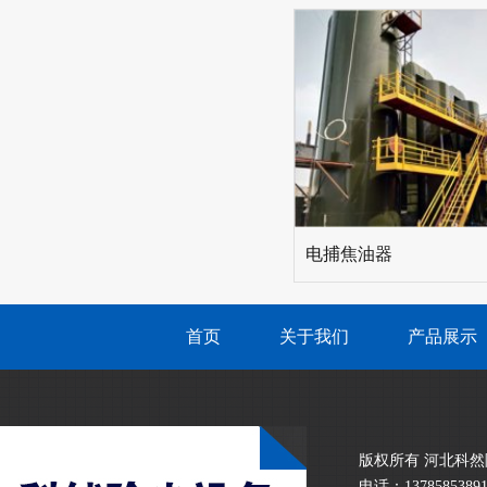
电捕焦油器
首页
关于我们
产品展示
版权所有 河北科然除尘
电话：13785853891 /